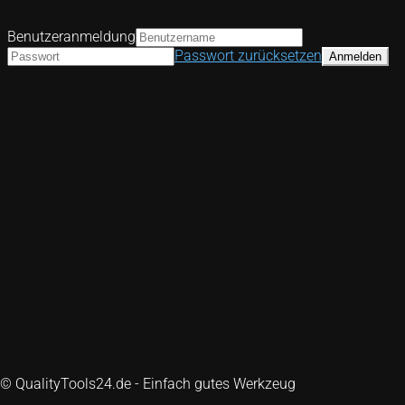
Benutzeranmeldung
Passwort zurücksetzen
© QualityTools24.de - Einfach gutes Werkzeug