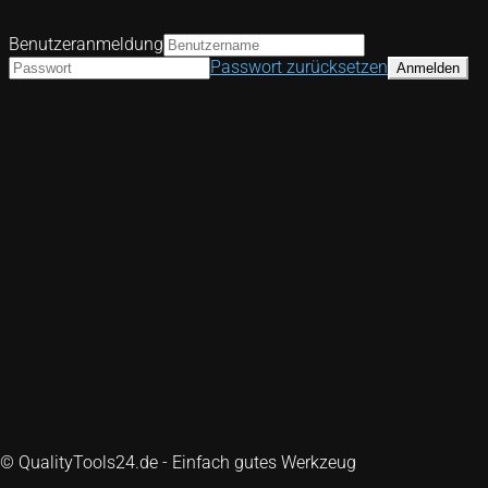
Benutzeranmeldung
Passwort zurücksetzen
© QualityTools24.de - Einfach gutes Werkzeug